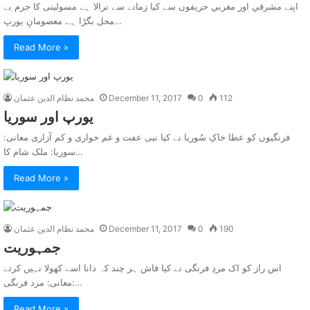
اپنے مشرقي اور مغربي حريفوں سے کیا زمانے سے نرالا ہے مسولینی کا جرم بے
محل بگڑا ہے معصومانِ یورپ…
Read More »
112
0
December 11, 2017
محمد نظام الدین عثمان
يورپ اور سوريا
فرنگیوں کو عطا خاکِ سُوریا نے کیا نبی عفت و غم خواری و کم آزاری معانی:
سوریا: ملک شام کا…
Read More »
190
0
December 11, 2017
محمد نظام الدین عثمان
جمہوريت
اس راز کو اک مردِ فرنگی نے کیا فاش ہر چند کہ دانا اسے کھولا نہیں کرتے
معانی: مرد فرنگی:…
Read More »