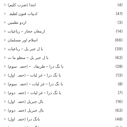
(4)
ابتدا (ضرب کلیم)
(41)
ادبیات فنون لطیفہ
(3)
اردو نظمیں
(14)
ارمغان حجاز – رباعیات
(66)
اسلام اور مسلمان
(39)
با ل جبر یل – رباعيات
(62)
با ل جبر یل – منظو ما ت
(28)
با نگ درا – ظریفانہ – (حصہ سوم)
(13)
با نگ درا – غز ليات – (حصہ اول)
(8)
با نگ درا – غز ليات – (حصہ سوم)
(7)
با نگ درا – غز لیات – (حصہ دوم)
(16)
بال جبریل (حصہ اول)
(62)
بال جبریل (حصہ دوم)
(48)
بانگ درا (حصہ اول)