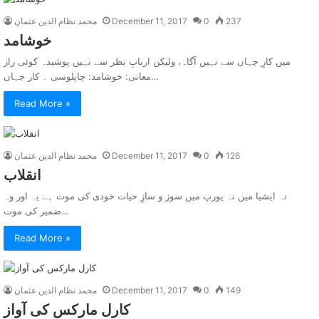
237
0
December 11, 2017
محمد نظام الدین عثمان
خوشامد
میں کارِ جہاں سے نہیں آگاہ، ولیکن اربابِ نظر سے نہیں پوشیدہ کوئی راز
معانی: خوشامد: چاپلوسی ۔ کار جہاں…
Read More »
126
0
December 11, 2017
محمد نظام الدین عثمان
انقلاب
نہ ایشیا میں نہ یورپ میں سوز و سازِ حیات خودی کی موت ہے یہ اور وہ
ضمیر کی موت…
Read More »
149
0
December 11, 2017
محمد نظام الدین عثمان
کارل مارکس کی آواز