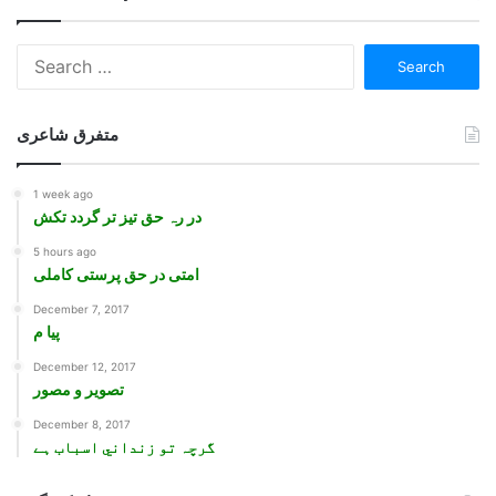
Search
for:
متفرق شاعری
1 week ago
در رہ حق تیز تر گردد تکش
5 hours ago
امتی در حق پرستی کاملی
December 7, 2017
پيا م
December 12, 2017
تصوير و مصور
December 8, 2017
گرچہ تو زنداني اسباب ہے