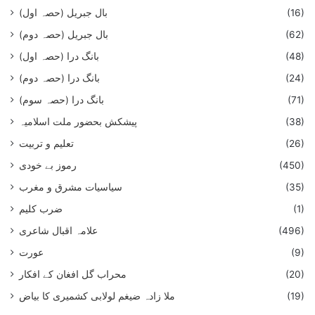
(16)
بال جبریل (حصہ اول)
(62)
بال جبریل (حصہ دوم)
(48)
بانگ درا (حصہ اول)
(24)
بانگ درا (حصہ دوم)
(71)
بانگ درا (حصہ سوم)
(38)
پیشکش بحضور ملت اسلامیہ
(26)
تعلیم و تربیت
(450)
رموز بے خودی
(35)
سیاسیات مشرق و مغرب
(1)
ضرب کلیم
(496)
علامہ اقبال شاعری
(9)
عورت
(20)
محراب گل افغان کے افکار
(19)
ملا زادہ ضیغم لولابی کشمیری کا بیاض