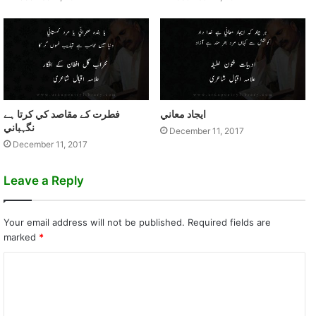
ايجاد معاني
فطرت کے مقاصد کي کرتا ہے
نگہباني
December 11, 2017
December 11, 2017
Leave a Reply
Your email address will not be published.
Required fields are
marked
*
C
o
m