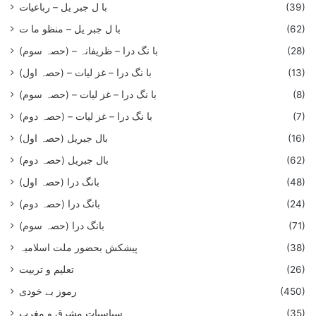
(39)
با ل جبر یل – رباعيات
(62)
با ل جبر یل – منظو ما ت
(28)
با نگ درا – ظریفانہ – (حصہ سوم)
(13)
با نگ درا – غز ليات – (حصہ اول)
(8)
با نگ درا – غز ليات – (حصہ سوم)
(7)
با نگ درا – غز لیات – (حصہ دوم)
(16)
بال جبریل (حصہ اول)
(62)
بال جبریل (حصہ دوم)
(48)
بانگ درا (حصہ اول)
(24)
بانگ درا (حصہ دوم)
(71)
بانگ درا (حصہ سوم)
(38)
پیشکش بحضور ملت اسلامیہ
(26)
تعلیم و تربیت
(450)
رموز بے خودی
(35)
سیاسیات مشرق و مغرب