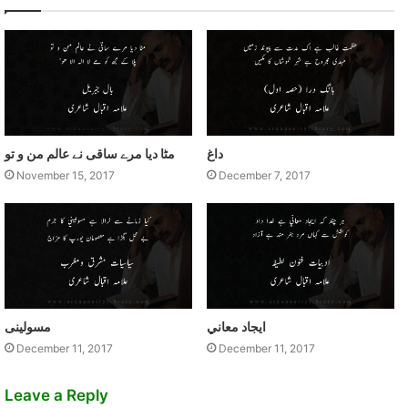
داغ
مٹا ديا مرے ساقی نے عالم من و تو
November 15, 2017
December 7, 2017
ايجاد معاني
مسولينی
December 11, 2017
December 11, 2017
Leave a Reply