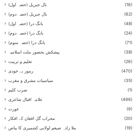
(16)
بال جبریل (حصہ اول)
(62)
بال جبریل (حصہ دوم)
(48)
بانگ درا (حصہ اول)
(24)
بانگ درا (حصہ دوم)
(71)
بانگ درا (حصہ سوم)
(38)
پیشکش بحضور ملت اسلامیہ
(26)
تعلیم و تربیت
(470)
رموز بے خودی
(35)
سیاسیات مشرق و مغرب
(1)
ضرب کلیم
(496)
علامہ اقبال شاعری
(9)
عورت
(20)
محراب گل افغان کے افکار
(19)
ملا زادہ ضیغم لولابی کشمیری کا بیاض