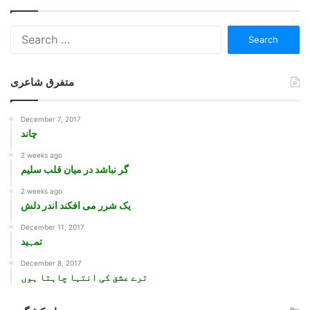
Search
for:
متفرق شاعری
December 7, 2017
چاند
2 weeks ago
گر نباشد در میان قلب سلیم
2 weeks ago
یک شرر می افکند اندر دلش
December 11, 2017
تمہید
December 8, 2017
ترے عشق کی انتہا چاہتا ہوں