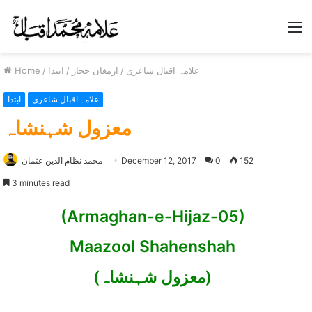
M
علامہ اقبال شاعری
/
ارمغان حجاز
/
ابتدا
/
Home
علامہ اقبال شاعری
ابتدا
معزول شہنشاہ
152
0
December 12, 2017
محمد نظام الدین عثمان
3 minutes read
(Armaghan-e-Hijaz-05)
Maazool Shahenshah
(معزول شہنشاہ)