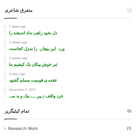
متفرق شاعری
1 week ago
دل بخود راهی نداد اندیشه را
2 weeks ago
ورنہ این بیچارہ را منزل کجاست
2 weeks ago
تیر خوش پیکان یک کیشیم ما
4 days ago
عقده ی قومیت مسلم گشود
December 5, 2017
خرد واقف نہيں ہے نيک و بد سے
تمام کیٹیگریز
Research Work
(1)