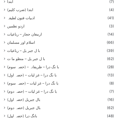
(7)
ابتدا
(4)
ابتدا (ضرب کلیم)
(41)
ادبیات فنون لطیفہ
(3)
اردو نظمیں
(14)
ارمغان حجاز – رباعیات
(66)
اسلام اور مسلمان
(39)
با ل جبر یل – رباعيات
(62)
با ل جبر یل – منظو ما ت
(28)
با نگ درا – ظریفانہ – (حصہ سوم)
(13)
با نگ درا – غز ليات – (حصہ اول)
(8)
با نگ درا – غز ليات – (حصہ سوم)
(7)
با نگ درا – غز لیات – (حصہ دوم)
(16)
بال جبریل (حصہ اول)
(62)
بال جبریل (حصہ دوم)
(48)
بانگ درا (حصہ اول)