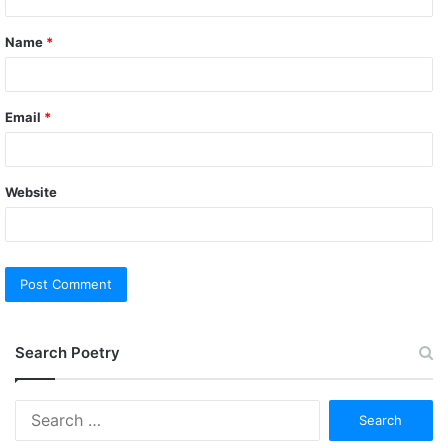
t
Name
*
*
Email
*
Website
Search Poetry
Search
for: