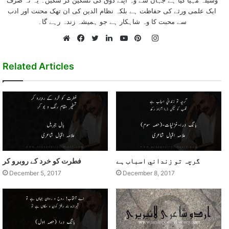
ایک علمی ورثے کی حفاظت ہے بلکہ نظام الدین کی ان تھک محنت اور ادب
سے محبت کا وہ شاہکار ہے جو ہمیشہ زندہ رہے گا۔
Instagram
Website
Facebook
Twitter
LinkedIn
YouTube
Pinterest
Related Articles
گرچہ تو زنداني اسباب ہے
فطرت کو خرد کے روبرو کر
December 5, 2017
December 8, 2017