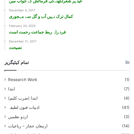
عيد پر شعرلکھنےکی فرمائش کے جواب ميں
December 4, 2017
کمال ترک نہيں آب و گل سے مہجوری
February 24, 2025
فرد راہ ربط جماعت رحمت است
December 11, 2017
نصيحت
تمام کیٹیگریز
Research Work
(1)
ابتدا
(7)
ابتدا (ضرب کلیم)
(4)
ادبیات فنون لطیفہ
(41)
اردو نظمیں
(3)
ارمغان حجاز – رباعیات
(14)