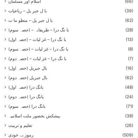
اسلام اور مسلمان
(66)
با ل جبر یل – رباعيات
(39)
با ل جبر یل – منظو ما ت
(62)
با نگ درا – ظریفانہ – (حصہ سوم)
(28)
با نگ درا – غز ليات – (حصہ اول)
(13)
با نگ درا – غز ليات – (حصہ سوم)
(8)
با نگ درا – غز لیات – (حصہ دوم)
(7)
بال جبریل (حصہ اول)
(16)
بال جبریل (حصہ دوم)
(62)
بانگ درا (حصہ اول)
(48)
بانگ درا (حصہ دوم)
(24)
بانگ درا (حصہ سوم)
(71)
پیشکش بحضور ملت اسلامیہ
(38)
تعلیم و تربیت
(26)
رموز بے خودی
(509)