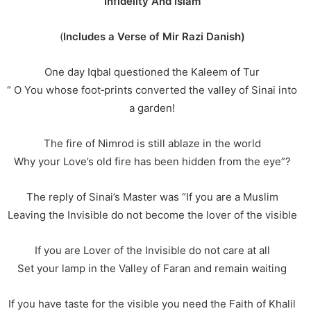
Infidelity And Islam
(
Includes a Verse of Mir Razi Danish)
One day Iqbal questioned the Kaleem of Tur
“ O You whose foot‐prints converted the valley of Sinai into
a garden!
The fire of Nimrod is still ablaze in the world
Why your Love’s old fire has been hidden from the eye”?
The reply of Sinai’s Master was “If you are a Muslim
Leaving the Invisible do not become the lover of the visible
If you are Lover of the Invisible do not care at all
Set your lamp in the Valley of Faran and remain waiting
If you have taste for the visible you need the Faith of Khalil