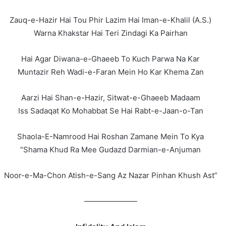
Zauq-e-Hazir Hai Tou Phir Lazim Hai Iman-e-Khalil (A.S.)
Warna Khakstar Hai Teri Zindagi Ka Pairhan
Hai Agar Diwana-e-Ghaeeb To Kuch Parwa Na Kar
Muntazir Reh Wadi-e-Faran Mein Ho Kar Khema Zan
Aarzi Hai Shan-e-Hazir, Sitwat-e-Ghaeeb Madaam
Iss Sadaqat Ko Mohabbat Se Hai Rabt-e-Jaan-o-Tan
Shaola-E-Namrood Hai Roshan Zamane Mein To Kya
“Shama Khud Ra Mee Gudazd Darmian-e-Anjuman
Noor-e-Ma-Chon Atish-e-Sang Az Nazar Pinhan Khush Ast”
———————