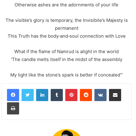
Otherwise ashes are the adornments of your life
The visible’s glory is temporary, the Invisibile’s Majesty is
permanent
This Truth has the body‐and‐soul connection with Love
What if the flame of Namrud is alight in the world
‘The candle melts itself in the midst of the assembly
My light like the stone’s spark is better if concealed’”
LinkedIn
Tumblr
Pinterest
Reddit
VKontakte
Share via Email
Print