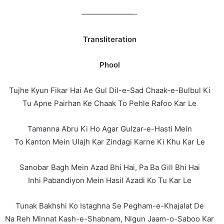
———————-
Transliteration
Phool
Tujhe Kyun Fikar Hai Ae Gul Dil-e-Sad Chaak-e-Bulbul Ki
Tu Apne Pairhan Ke Chaak To Pehle Rafoo Kar Le
Tamanna Abru Ki Ho Agar Gulzar-e-Hasti Mein
To Kanton Mein Ulajh Kar Zindagi Karne Ki Khu Kar Le
Sanobar Bagh Mein Azad Bhi Hai, Pa Ba Gill Bhi Hai
Inhi Pabandiyon Mein Hasil Azadi Ko Tu Kar Le
Tunak Bakhshi Ko Istaghna Se Pegham-e-Khajalat De
Na Reh Minnat Kash-e-Shabnam, Nigun Jaam-o-Saboo Kar