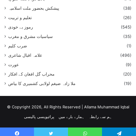
پیشکش بحضور ملت اسلامیہ
(38)
تعلیم و تربیت
(26)
رموز بے خودی
(545)
سیاسیات مشرق و مغرب
(35)
ضرب کلیم
(1)
علامہ اقبال شاعری
(496)
عورت
(9)
محراب گل افغان کے افکار
(20)
ملا زادہ ضیغم لولابی کشمیری کا بیاض
(19)
© Copyright 2026, All Rights Reserved |
Allama Muhammad Iqbal
ہم سے رابطہ
ہمارے بارے میں
پرائیویسی پالیسی