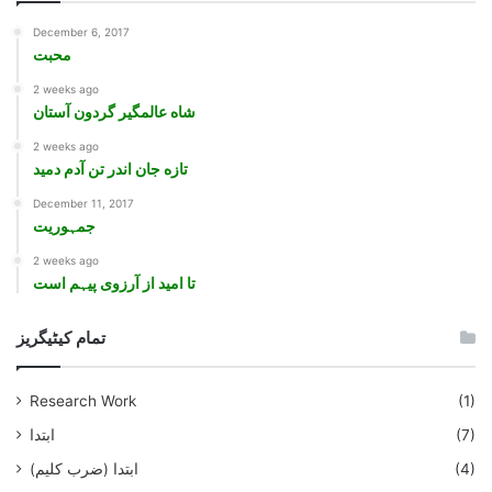
December 6, 2017
محبت
2 weeks ago
شاه عالمگیر گردون آستان
2 weeks ago
تازه جان اندر تن آدم دمید
December 11, 2017
جمہوريت
2 weeks ago
تا امید از آرزوی پیہم است
تمام کیٹیگریز
Research Work
(1)
ابتدا
(7)
ابتدا (ضرب کلیم)
(4)