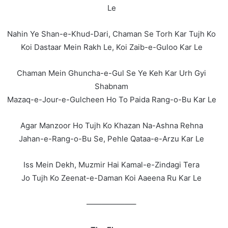
Le
Nahin Ye Shan-e-Khud-Dari, Chaman Se Torh Kar Tujh Ko
Koi Dastaar Mein Rakh Le, Koi Zaib-e-Guloo Kar Le
Chaman Mein Ghuncha-e-Gul Se Ye Keh Kar Urh Gyi
Shabnam
Mazaq-e-Jour-e-Gulcheen Ho To Paida Rang-o-Bu Kar Le
Agar Manzoor Ho Tujh Ko Khazan Na-Ashna Rehna
Jahan-e-Rang-o-Bu Se, Pehle Qataa-e-Arzu Kar Le
Iss Mein Dekh, Muzmir Hai Kamal-e-Zindagi Tera
Jo Tujh Ko Zeenat-e-Daman Koi Aaeena Ru Kar Le
——————–