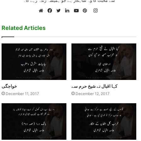
سے محبت کا وہ شاہکار ہے جو ہمیشہ زندہ رہے گا۔
Instagram
Website
Facebook
Twitter
LinkedIn
YouTube
Pinterest
Related Articles
کہا اقبال نے شيخ حرم سے
خواجگی
December 11, 2017
December 12, 2017