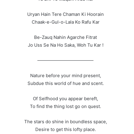
Uryan Hain Tere Chaman Ki Hoorain
Chaak-e-Gul-o-Lala Ko Rafu Kar
Be-Zauq Nahin Agarche Fitrat
Jo Uss Se Na Ho Saka, Woh Tu Kar !
————————————–
Nature before your mind present,
Subdue this world of hue and scent.
Of Selfhood you appear bereft,
To find the thing lost go on quest.
The stars do shine in boundless space,
Desire to get this lofty place.