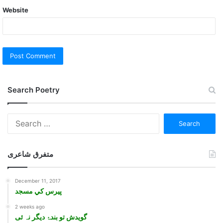
Website
Search Poetry
Search
for:
متفرق شاعری
December 11, 2017
پيرس کي مسجد
2 weeks ago
گویدش تو بندۂ دیگر نہ ئی