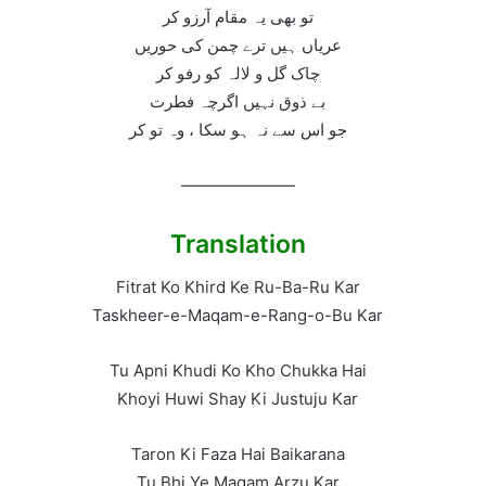
تو بھی يہ مقام آرزو کر
عرياں ہيں ترے چمن کی حوريں
چاک گل و لالہ کو رفو کر
بے ذوق نہيں اگرچہ فطرت
جو اس سے نہ ہو سکا ، وہ تو کر
———————
Translation
Fitrat Ko Khird Ke Ru-Ba-Ru Kar
Taskheer-e-Maqam-e-Rang-o-Bu Kar
Tu Apni Khudi Ko Kho Chukka Hai
Khoyi Huwi Shay Ki Justuju Kar
Taron Ki Faza Hai Baikarana
Tu Bhi Ye Maqam Arzu Kar