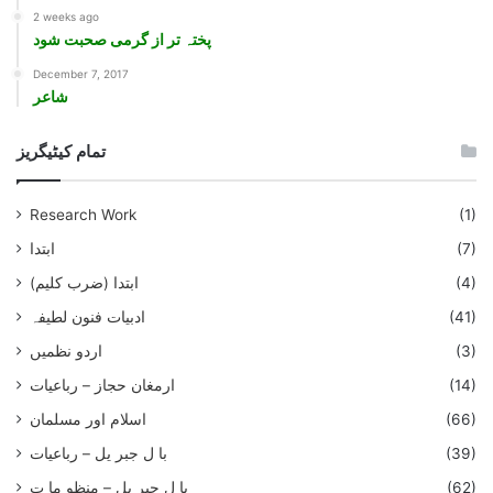
2 weeks ago
پختہ تر از گرمی صحبت شود
December 7, 2017
شاعر
تمام کیٹیگریز
Research Work
(1)
(7)
ابتدا
(4)
ابتدا (ضرب کلیم)
(41)
ادبیات فنون لطیفہ
(3)
اردو نظمیں
(14)
ارمغان حجاز – رباعیات
(66)
اسلام اور مسلمان
(39)
با ل جبر یل – رباعيات
(62)
با ل جبر یل – منظو ما ت