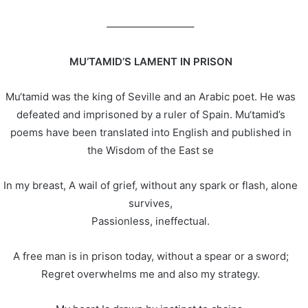
————————–
MU‘TAMID’S LAMENT IN PRISON
Mu‘tamid was the king of Seville and an Arabic poet. He was
defeated and imprisoned by a ruler of Spain. Mu‘tamid’s
poems have been translated into English and published in
the Wisdom of the East se
In my breast, A wail of grief, without any spark or flash, alone
survives,
Passionless, ineffectual.
A free man is in prison today, without a spear or a sword;
Regret overwhelms me and also my strategy.