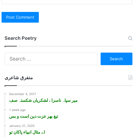
Search Poetry
Search
for:
متفرق شاعری
December 4, 2017
مير سپاہ ناسزا ، لشکرياں شکستہ صف
1 week ago
تیغ بهر عزت دین است و بس
January 21, 2025
اے مثال انبیاء پاکان تو