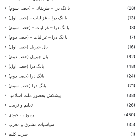
(28)
با نگ درا – ظریفانہ – (حصہ سوم)
(13)
با نگ درا – غز ليات – (حصہ اول)
(8)
با نگ درا – غز ليات – (حصہ سوم)
(7)
با نگ درا – غز لیات – (حصہ دوم)
(16)
بال جبریل (حصہ اول)
(62)
بال جبریل (حصہ دوم)
(48)
بانگ درا (حصہ اول)
(24)
بانگ درا (حصہ دوم)
(71)
بانگ درا (حصہ سوم)
(38)
پیشکش بحضور ملت اسلامیہ
(26)
تعلیم و تربیت
(450)
رموز بے خودی
(35)
سیاسیات مشرق و مغرب
(1)
ضرب کلیم