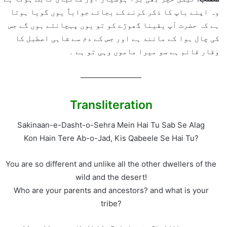
وہ اپنے باپ کا ذکر کرنے کے بجائے جواباً یوں گویا ہوتا
ہے کہ حضرت آپ یقینا گھوڑے کو تو یوں پہچانتے ہوں گے جس
کی چال ہوا کے مانند ہے اور جس کے دم سے شاہی اصطبل کا
وقار قائم ہے سو میرا ماموں وہی تو ہے ۔
————————
Transliteration
Sakinaan-e-Dasht-o-Sehra Mein Hai Tu Sab Se Alag
Kon Hain Tere Ab-o-Jad, Kis Qabeele Se Hai Tu?
You are so different and unlike all the other dwellers of the
wild and the desert!
Who are your parents and ancestors? and what is your
tribe?