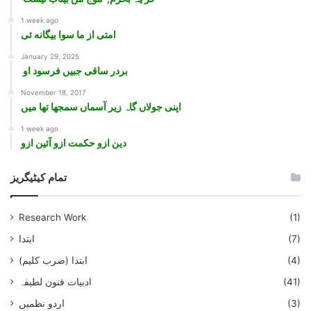
1 week ago
امتی از ما سوا بیگانه ئی
January 29, 2025
بردر ساقی جبیں فرسود او
November 18, 2017
اپنی جولاں گاہ زير آسماں سمجھا تھا ميں
1 week ago
دین ازو حکمت ازو آئین ازو
تمام کیٹیگریز
Research Work
(1)
(7)
ابتدا
(4)
ابتدا (ضرب کلیم)
(41)
ادبیات فنون لطیفہ
(3)
اردو نظمیں