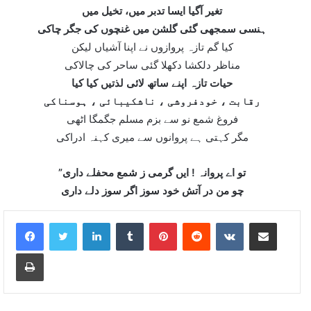
تغير آگيا ايسا تدبر ميں، تخيل ميں
ہنسی سمجھی گئی گلشن ميں غنچوں کی جگر چاکی
کيا گم تازہ پروازوں نے اپنا آشياں ليکن
مناظر دلکشا دکھلا گئی ساحر کی چالاکی
حيات تازہ اپنے ساتھ لائی لذتيں کيا کيا
رقابت ، خودفروشی ، ناشکيبائی ، ہوسناکی
فروغ شمع نو سے بزم مسلم جگمگا اٹھی
مگر کہتی ہے پروانوں سے ميری کہنہ ادراکی
”تو اے پروانہ ! ايں گرمی ز شمع محفلے داری
چو من در آتش خود سوز اگر سوز دلے داری
LinkedIn
Tumblr
Pinterest
Reddit
VKontakte
Share via Email
Print