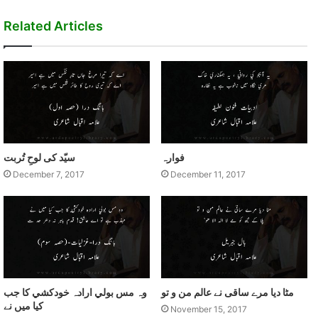
Website
Facebook
Twitter
LinkedIn
YouTube
Pinterest
Related Articles
فوارہ
سیّد کی لوحِ تُربت
December 7, 2017
December 11, 2017
مٹا ديا مرے ساقی نے عالم من و تو
وہ مس بولي ارادہ خودکشي کا جب
کيا ميں نے
November 15, 2017