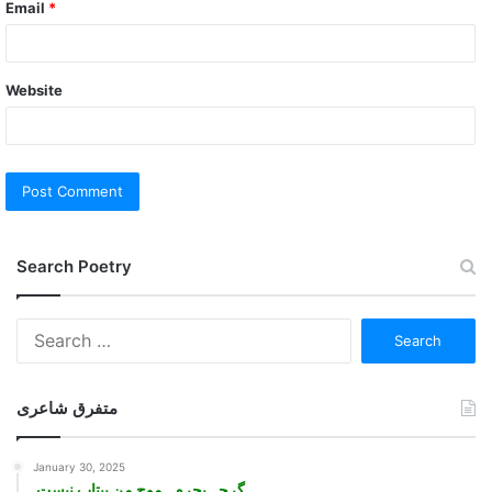
Email
*
Website
Search Poetry
Search
for:
متفرق شاعری
January 30, 2025
گرچہ بحرم, موج من بیتاب نیست