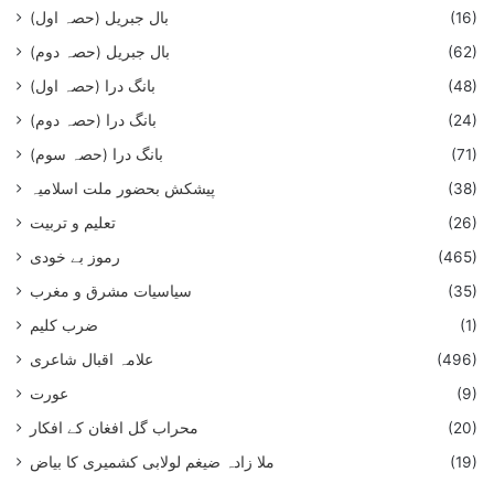
(16)
بال جبریل (حصہ اول)
(62)
بال جبریل (حصہ دوم)
(48)
بانگ درا (حصہ اول)
(24)
بانگ درا (حصہ دوم)
(71)
بانگ درا (حصہ سوم)
(38)
پیشکش بحضور ملت اسلامیہ
(26)
تعلیم و تربیت
(465)
رموز بے خودی
(35)
سیاسیات مشرق و مغرب
(1)
ضرب کلیم
(496)
علامہ اقبال شاعری
(9)
عورت
(20)
محراب گل افغان کے افکار
(19)
ملا زادہ ضیغم لولابی کشمیری کا بیاض