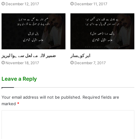
December 12, 2017
December 11, 2017
ابر کوہسار
ضمير لالہ مے لعل سے ہوا لبريز
November 18, 2017
December 7, 2017
Leave a Reply
Your email address will not be published.
Required fields are
marked
*
C
o
m