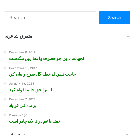
Search
for:
متفرق شاعری
December 8, 2017
کچھ غم نہيں جو حضرت واعظ ہيں تنگدست
December 12, 2017
حاجت نہيں اے خطہ گل شرح و بياں کي
January 19, 2025
اے ترا حق خاتم اقوام کرد
December 7, 2017
پر ندے کی فر ياد
2 weeks ago
خفتہ با غم در تہ یک چادر است